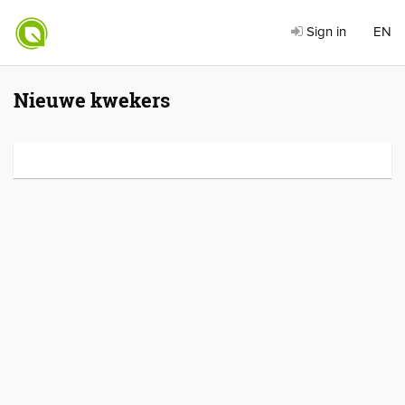
Sign in
EN
Nieuwe kwekers