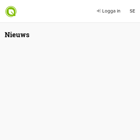
Logga in
SE
Nieuws