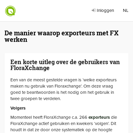
Inloggen
NL
De manier waarop exporteurs met FX
werken
Een korte uitleg over de gebruikers van
FloraXchange
Een van de meest gestelde vragen is ‘welke exporteurs
maken nu gebruik van Floraxchange’. Om deze vraag
goed te beantwoorden is het nodig om het gebruik in
twee groepen te verdelen.
Volgers
Momenteel heeft FloraXchange c.a. 266
exporteurs
die
FloraXchange actief gebruiken en kwekers ‘volgen’. Dit
houdt in dat ze door onze systematiek op de hoogte