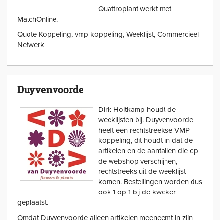
Quattroplant werkt met
MatchOnline.
Quote Koppeling, vmp koppeling, Weeklijst, Commercieel
Netwerk
Duyvenvoorde
Dirk Holtkamp houdt de
weeklijsten bij. Duyvenvoorde
heeft een rechtstreekse VMP
koppeling, dit houdt in dat de
artikelen en de aantallen die op
de webshop verschijnen,
rechtstreeks uit de weeklijst
komen. Bestellingen worden dus
ook 1 op 1 bij de kweker
geplaatst.
Omdat Duyvenvoorde alleen artikelen meeneemt in zijn