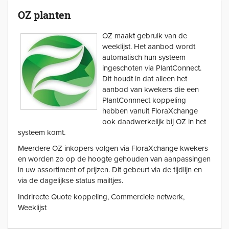
OZ planten
OZ maakt gebruik van de
weeklijst. Het aanbod wordt
automatisch hun systeem
ingeschoten via PlantConnect.
Dit houdt in dat alleen het
aanbod van kwekers die een
PlantConnnect koppeling
hebben vanuit FloraXchange
ook daadwerkelijk bij OZ in het
systeem komt.
Meerdere OZ inkopers volgen via FloraXchange kwekers
en worden zo op de hoogte gehouden van aanpassingen
in uw assortiment of prijzen. Dit gebeurt via de tijdlijn en
via de dagelijkse status mailtjes.
Indrirecte Quote koppeling, Commerciele netwerk,
Weeklijst